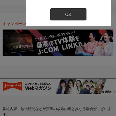
OK
キャンペーン・お得な情報
番組内容、放送時間などが実際の放送内容と異なる場合がございま
す。