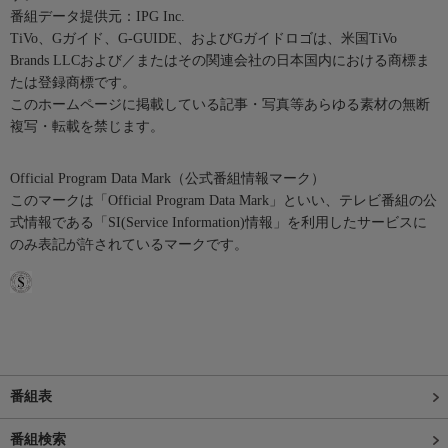
番組データ提供元：IPG Inc.
TiVo、Gガイド、G-GUIDE、およびGガイドロゴは、米国TiVo
Brands LLCおよび／またはその関連会社の日本国内における商標ま
たは登録商標です。
このホームページに掲載している記事・写真等あらゆる素材の無断
複写・転載を禁じます。
Official Program Data Mark（公式番組情報マーク）
このマークは「Official Program Data Mark」といい、テレビ番組の公
式情報である「SI(Service Information)情報」を利用したサービスに
のみ表記が許されているマークです。
番組表
番組検索