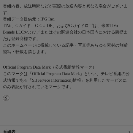
番組内容、放送時間などが実際の放送内容と異なる場合がございま
す。
番組データ提供元：IPG Inc.
TiVo、Gガイド、G-GUIDE、およびGガイドロゴは、米国TiVo
Brands LLCおよび／またはその関連会社の日本国内における商標ま
たは登録商標です。
このホームページに掲載している記事・写真等あらゆる素材の無断
複写・転載を禁じます。
Official Program Data Mark（公式番組情報マーク）
このマークは「Official Program Data Mark」といい、テレビ番組の公
式情報である「SI(Service Information)情報」を利用したサービスに
のみ表記が許されているマークです。
番組表