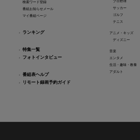
プロ野球
検索ワード登録
サッカー
番組お知らせメール
ゴルフ
マイ番組ページ
テニス
ランキング
アニメ・キッズ
ディズニー
特集一覧
音楽
フォトインタビュー
エンタメ
生活・趣味・教養
アダルト
番組表ヘルプ
リモート録画予約ガイド