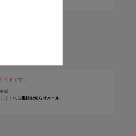
表サイトです。
登録
してくれる
番組お知らせメール