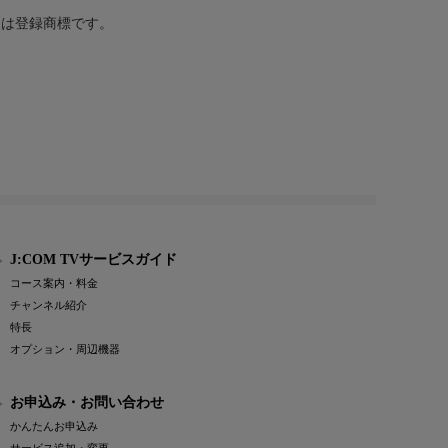
または登録商標です。
J:COM TVサービスガイド
コース案内・料金
チャンネル紹介
特長
オプション・周辺機器
お申込み・お問い合わせ
かんたんお申込み