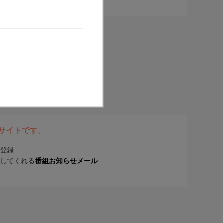
表サイトです。
登録
してくれる
番組お知らせメール