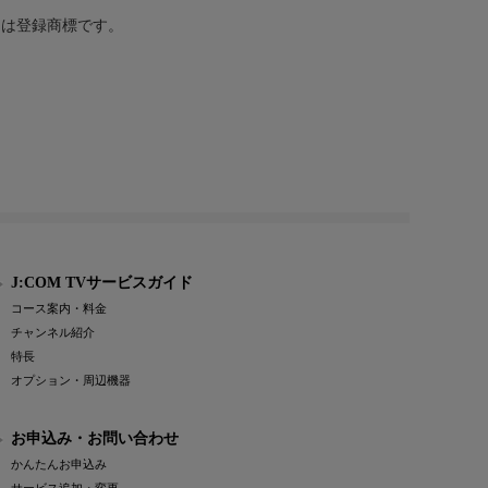
または登録商標です。
J:COM TVサービスガイド
コース案内・料金
チャンネル紹介
特長
オプション・周辺機器
お申込み・お問い合わせ
かんたんお申込み