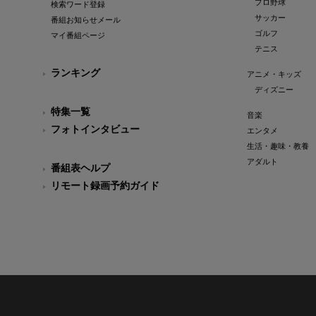
プロ野球
検索ワード登録
サッカー
番組お知らせメール
ゴルフ
マイ番組ページ
テニス
ランキング
アニメ・キッズ
ディズニー
特集一覧
音楽
フォトインタビュー
エンタメ
生活・趣味・教養
アダルト
番組表ヘルプ
リモート録画予約ガイド