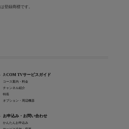
または登録商標です。
J:COM TVサービスガイド
コース案内・料金
チャンネル紹介
特長
オプション・周辺機器
お申込み・お問い合わせ
かんたんお申込み