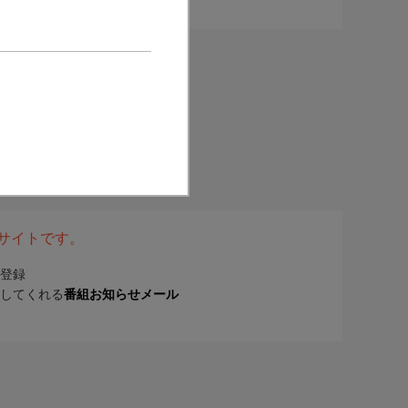
表サイトです。
登録
してくれる
番組お知らせメール