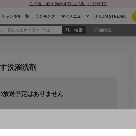
この夏、心を動かす作品特集 | J:COM TV
チャンネル一覧
ランキング
マイメニュー
J:COM STREAM
詳細検索
す洗濯洗剤
の放送予定はありません