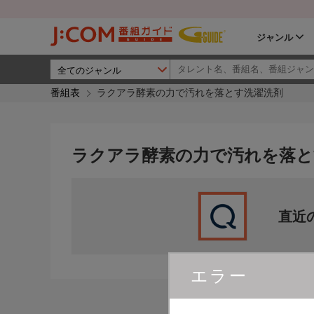
ジャンル
番組表
ラクアラ酵素の力で汚れを落とす洗濯洗剤
ラクアラ酵素の力で汚れを落と
直近
エラー