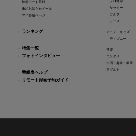
プロ野球
検索ワード登録
サッカー
番組お知らせメール
ゴルフ
マイ番組ページ
テニス
ランキング
アニメ・キッズ
ディズニー
特集一覧
音楽
フォトインタビュー
エンタメ
生活・趣味・教養
アダルト
番組表ヘルプ
リモート録画予約ガイド