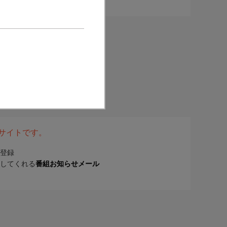
表サイトです。
登録
してくれる
番組お知らせメール