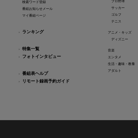
プロ野球
検索ワード登録
サッカー
番組お知らせメール
ゴルフ
マイ番組ページ
テニス
ランキング
アニメ・キッズ
ディズニー
特集一覧
音楽
フォトインタビュー
エンタメ
生活・趣味・教養
アダルト
番組表ヘルプ
リモート録画予約ガイド