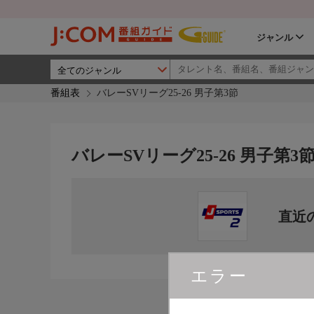
ジャンル
番組表
バレーSVリーグ25-26 男子第3節
バレーSVリーグ25-26 男子第3
直近
エラー