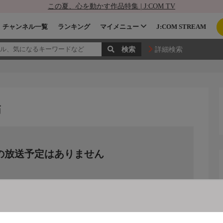
この夏、心を動かす作品特集 | J:COM TV
チャンネル一覧
ランキング
マイメニュー
J:COM STREAM
詳細検索
節
の放送予定はありません