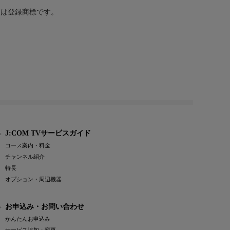
または登録商標です。
J:COM TVサービスガイド
コース案内・料金
チャンネル紹介
特長
オプション・周辺機器
お申込み・お問い合わせ
かんたんお申込み