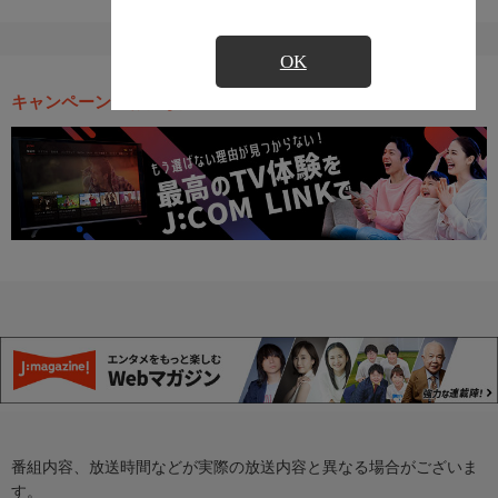
OK
キャンペーン・お得な情報
番組内容、放送時間などが実際の放送内容と異なる場合がございま
す。