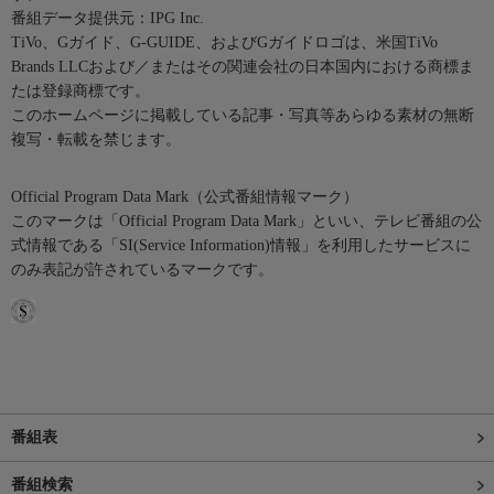
番組データ提供元：IPG Inc.
TiVo、Gガイド、G-GUIDE、およびGガイドロゴは、米国TiVo
Brands LLCおよび／またはその関連会社の日本国内における商標ま
たは登録商標です。
このホームページに掲載している記事・写真等あらゆる素材の無断
複写・転載を禁じます。
Official Program Data Mark（公式番組情報マーク）
このマークは「Official Program Data Mark」といい、テレビ番組の公
式情報である「SI(Service Information)情報」を利用したサービスに
のみ表記が許されているマークです。
番組表
番組検索