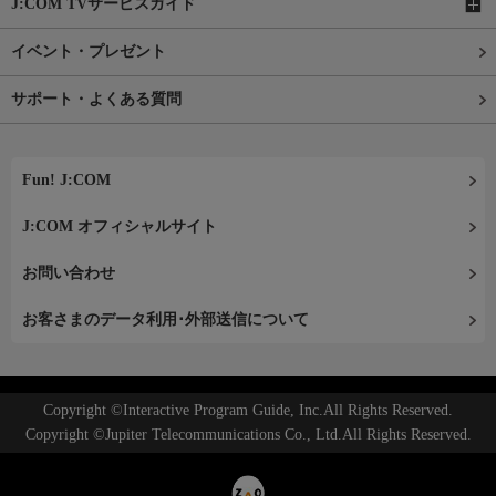
J:COM TVサービスガイド
イベント・プレゼント
サポート・よくある質問
Fun! J:COM
J:COM オフィシャルサイト
お問い合わせ
お客さまのデータ利用･外部送信について
Copyright ©Interactive Program Guide, Inc.All Rights Reserved.
Copyright ©Jupiter Telecommunications Co., Ltd.All Rights Reserved.