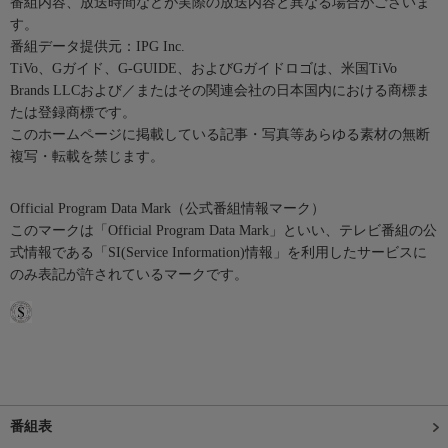
番組内容、放送時間などが実際の放送内容と異なる場合がございま
す。
番組データ提供元：IPG Inc.
TiVo、Gガイド、G-GUIDE、およびGガイドロゴは、米国TiVo
Brands LLCおよび／またはその関連会社の日本国内における商標ま
たは登録商標です。
このホームページに掲載している記事・写真等あらゆる素材の無断
複写・転載を禁じます。
Official Program Data Mark（公式番組情報マーク）
このマークは「Official Program Data Mark」といい、テレビ番組の公
式情報である「SI(Service Information)情報」を利用したサービスに
のみ表記が許されているマークです。
番組表