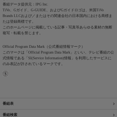
番組データ提供元：IPG Inc.
TiVo、Gガイド、G-GUIDE、およびGガイドロゴは、米国TiVo
Brands LLCおよび／またはその関連会社の日本国内における商標ま
たは登録商標です。
このホームページに掲載している記事・写真等あらゆる素材の無断
複写・転載を禁じます。
Official Program Data Mark（公式番組情報マーク）
このマークは「Official Program Data Mark」といい、テレビ番組の公
式情報である「SI(Service Information)情報」を利用したサービスに
のみ表記が許されているマークです。
番組表
番組検索