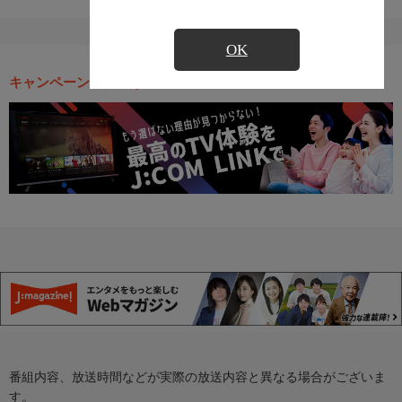
OK
キャンペーン・お得な情報
番組内容、放送時間などが実際の放送内容と異なる場合がございま
す。