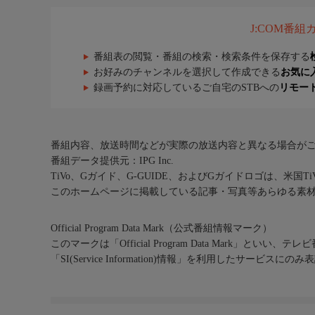
J:COM番
番組表の閲覧・番組の検索・検索条件を保存する
お好みのチャンネルを選択して作成できる
お気に
録画予約に対応しているご自宅のSTBへの
リモー
番組内容、放送時間などが実際の放送内容と異なる場合が
番組データ提供元：IPG Inc.
TiVo、Gガイド、G-GUIDE、およびGガイドロゴは、米国T
このホームページに掲載している記事・写真等あらゆる素
Official Program Data Mark（公式番組情報マーク）
このマークは「Official Program Data Mark」といい
「SI(Service Information)情報」を利用したサービ