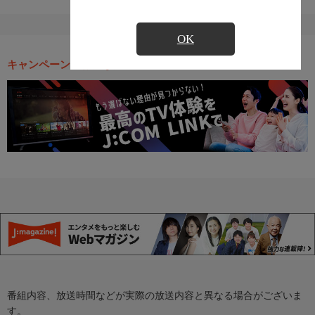
OK
キャンペーン・お得な情報
番組内容、放送時間などが実際の放送内容と異なる場合がございま
す。