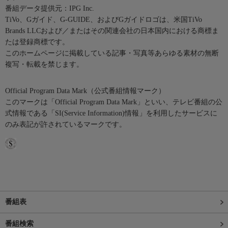
番組データ提供元：IPG Inc.
TiVo、Gガイド、G-GUIDE、およびGガイドロゴは、米国TiVo
Brands LLCおよび／またはその関連会社の日本国内における商標ま
たは登録商標です。
このホームページに掲載している記事・写真等あらゆる素材の無断
複写・転載を禁じます。
Official Program Data Mark（公式番組情報マーク）
このマークは「Official Program Data Mark」といい、テレビ番組の公
式情報である「SI(Service Information)情報」を利用したサービスに
のみ表記が許されているマークです。
番組表
番組検索