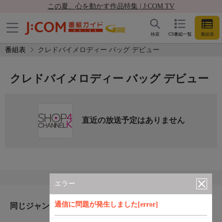
この夏、心を動かす作品特集 | J:COM TV
検索
CS番組一覧
番組表
番組表
クレドバイメロディー バッグ デビュー
クレドバイメロディー バッグ デビュー
直近の放送予定はありません
エラー
通信に問題が発生しました[error]
同じジャンルのおすすめ番組