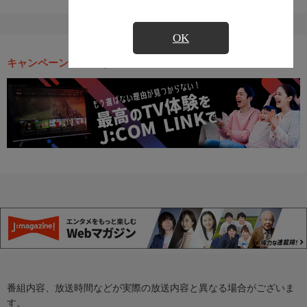
OK
キャンペーン・お得な情報
番組内容、放送時間などが実際の放送内容と異なる場合がございま
す。