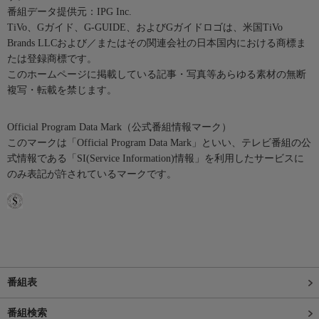
番組データ提供元：IPG Inc.
TiVo、Gガイド、G-GUIDE、およびGガイドロゴは、米国TiVo
Brands LLCおよび／またはその関連会社の日本国内における商標ま
たは登録商標です。
このホームページに掲載している記事・写真等あらゆる素材の無断
複写・転載を禁じます。
Official Program Data Mark（公式番組情報マーク）
このマークは「Official Program Data Mark」といい、テレビ番組の公
式情報である「SI(Service Information)情報」を利用したサービスに
のみ表記が許されているマークです。
番組表
番組検索