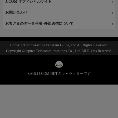
J:COM オフィシャルサイト
お問い合わせ
お客さまのデータ利用･外部送信について
Copyright ©Interactive Program Guide, Inc.All Rights Reserved.
Copyright ©Jupiter Telecommunications Co., Ltd.All Rights Reserved.
ZAQはJ:COM NETのキャラクターです