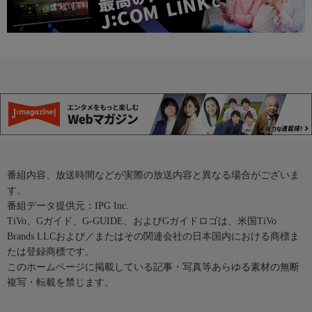
番組内容、放送時間などが実際の放送内容と異なる場合がございま
す。
番組データ提供元：IPG Inc.
TiVo、Gガイド、G-GUIDE、およびGガイドロゴは、米国TiVo
Brands LLCおよび／またはその関連会社の日本国内における商標ま
たは登録商標です。
このホームページに掲載している記事・写真等あらゆる素材の無断
複写・転載を禁じます。