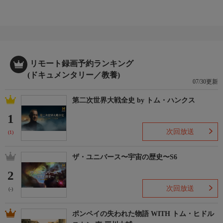
リモート録画予約ランキング
(ドキュメンタリー／教養)
07/30更新
第二次世界大戦全史 by トム・ハンクス
1
次回放送
(1)
ザ・ユニバース〜宇宙の歴史〜S6
2
次回放送
(-)
ポンペイの失われた物語 WITH トム・ヒドル