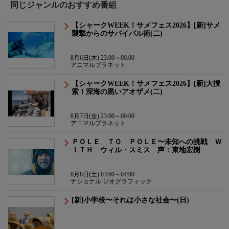
同じジャンルのおすすめ番組
【シャークWEEK！サメフェス2026】[新]サメ
襲撃からのサバイバル術(二)
8月6日(木) 23:00～00:00
アニマルプラネット
【シャークWEEK！サメフェス2026】[新]大捜
索！深海の黒いアオザメ(二)
8月7日(金) 23:00～00:00
アニマルプラネット
ＰＯＬＥ ＴＯ ＰＯＬＥ〜未知への挑戦 Ｗ
ＩＴＨ ウィル・スミス 声：東地宏樹
8月8日(土) 03:00～04:00
ナショナル ジオグラフィック
[新]小学校〜それは小さな社会〜(日)