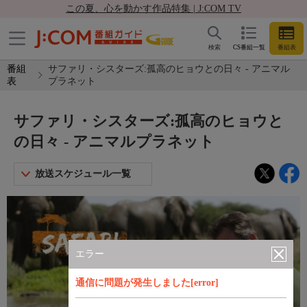
この夏、心を動かす作品特集 | J:COM TV
検索
CS番組一覧
番組表
番組
サファリ・シスターズ:孤高のヒョウとの日々 - アニマル
表
プラネット
サファリ・シスターズ:孤高のヒョウと
の日々 - アニマルプラネット
放送スケジュール一覧
エラー
通信に問題が発生しました[error]