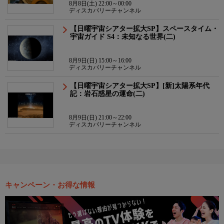
8月8日(土) 22:00～00:00
ディスカバリーチャンネル
【日曜宇宙シアター拡大SP】スペースタイム・
宇宙ガイド S4：未知なる世界(二)
8月9日(日) 15:00～16:00
ディスカバリーチャンネル
【日曜宇宙シアター拡大SP】[新]太陽系年代
記：岩石惑星の運命(二)
8月9日(日) 21:00～22:00
ディスカバリーチャンネル
キャンペーン・お得な情報