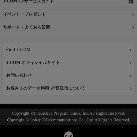
J:COM TVサービスガイド
イベント・プレゼント
サポート・よくある質問
Fun! J:COM
J:COM オフィシャルサイト
お問い合わせ
お客さまのデータ利用･外部送信について
Copyright ©Interactive Program Guide, Inc.All Rights Reserved.
Copyright ©Jupiter Telecommunications Co., Ltd.All Rights Reserved.