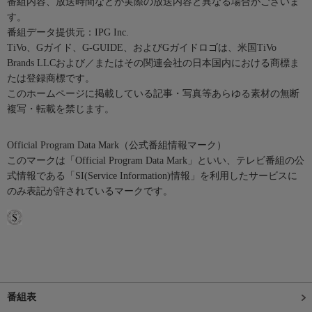
番組内容、放送時間などが実際の放送内容と異なる場合がございま
す。
番組データ提供元：IPG Inc.
TiVo、Gガイド、G-GUIDE、およびGガイドロゴは、米国TiVo
Brands LLCおよび／またはその関連会社の日本国内における商標ま
たは登録商標です。
このホームページに掲載している記事・写真等あらゆる素材の無断
複写・転載を禁じます。
Official Program Data Mark（公式番組情報マーク）
このマークは「Official Program Data Mark」といい、テレビ番組の公
式情報である「SI(Service Information)情報」を利用したサービスに
のみ表記が許されているマークです。
番組表