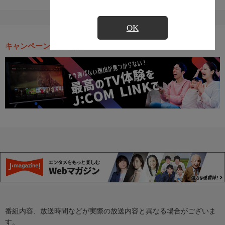
OK
キャンペーン・お得な情報
番組内容、放送時間などが実際の放送内容と異なる場合がございま
す。