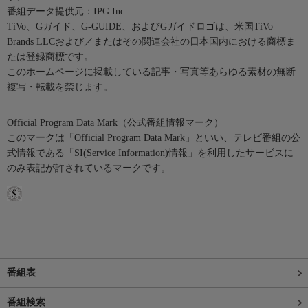
番組データ提供元：IPG Inc.
TiVo、Gガイド、G-GUIDE、およびGガイドロゴは、米国TiVo
Brands LLCおよび／またはその関連会社の日本国内における商標ま
たは登録商標です。
このホームページに掲載している記事・写真等あらゆる素材の無断
複写・転載を禁じます。
Official Program Data Mark（公式番組情報マーク）
このマークは「Official Program Data Mark」といい、テレビ番組の公
式情報である「SI(Service Information)情報」を利用したサービスに
のみ表記が許されているマークです。
番組表
番組検索