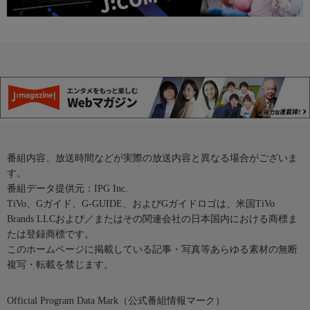
番組内容、放送時間などが実際の放送内容と異なる場合がございま
す。
番組データ提供元：IPG Inc.
TiVo、Gガイド、G-GUIDE、およびGガイドロゴは、米国TiVo
Brands LLCおよび／またはその関連会社の日本国内における商標ま
たは登録商標です。
このホームページに掲載している記事・写真等あらゆる素材の無断
複写・転載を禁じます。
Official Program Data Mark（公式番組情報マーク）