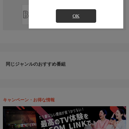
直近の放送予定はありません
OK
同じジャンルのおすすめ番組
キャンペーン・お得な情報