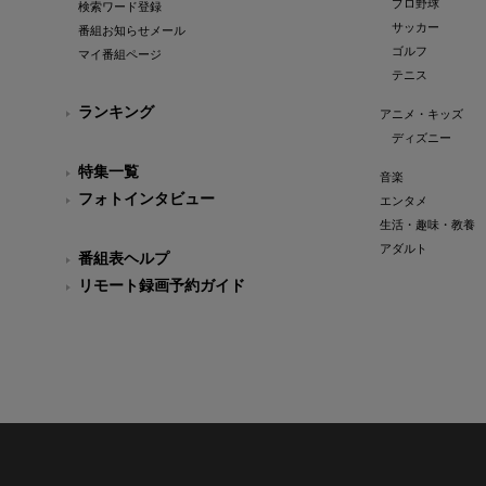
プロ野球
検索ワード登録
サッカー
番組お知らせメール
ゴルフ
マイ番組ページ
テニス
ランキング
アニメ・キッズ
ディズニー
特集一覧
音楽
フォトインタビュー
エンタメ
生活・趣味・教養
アダルト
番組表ヘルプ
リモート録画予約ガイド