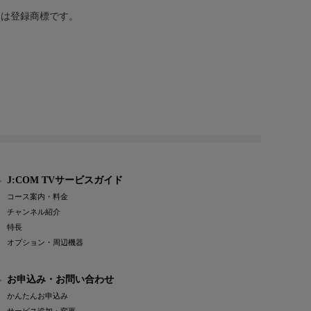
または登録商標です。
J:COM TVサービスガイド
コース案内・料金
チャンネル紹介
特長
オプション・周辺機器
お申込み・お問い合わせ
かんたんお申込み