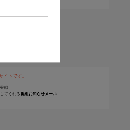
表サイトです。
登録
してくれる
番組お知らせメール