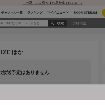
この夏、心を動かす作品特集 | J:COM TV
チャンネル一覧
ランキング
マイメニュー
J:COM STREAM
詳細検索
IZE ほか
の放送予定はありません