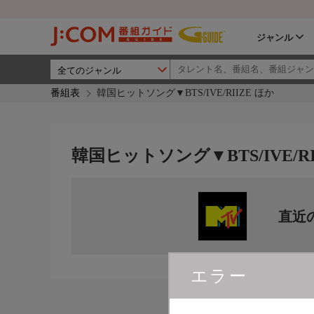
ジャンル
番組表
韓国ヒットソング▼BTS/IVE/RIIZE ほか
韓国ヒットソング▼BTS/IVE/RI
直近
エラー