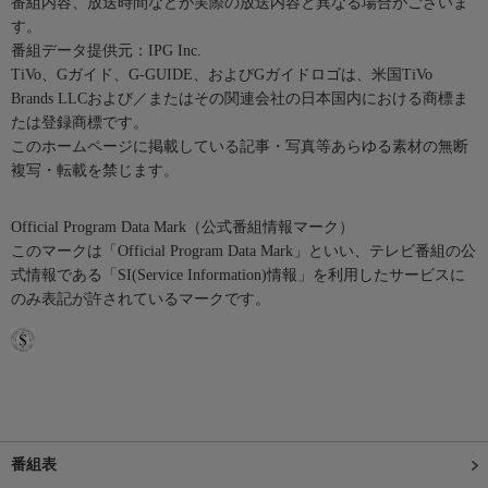
番組内容、放送時間などが実際の放送内容と異なる場合がございま
す。
番組データ提供元：IPG Inc.
TiVo、Gガイド、G-GUIDE、およびGガイドロゴは、米国TiVo
Brands LLCおよび／またはその関連会社の日本国内における商標ま
たは登録商標です。
このホームページに掲載している記事・写真等あらゆる素材の無断
複写・転載を禁じます。
Official Program Data Mark（公式番組情報マーク）
このマークは「Official Program Data Mark」といい、テレビ番組の公
式情報である「SI(Service Information)情報」を利用したサービスに
のみ表記が許されているマークです。
番組表