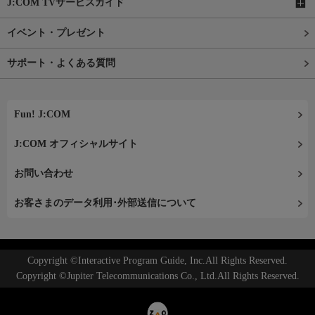
J:COM TVサービスガイド
イベント・プレゼント
サポート・よくある質問
Fun! J:COM
J:COM オフィシャルサイト
お問い合わせ
お客さまのデータ利用･外部送信について
Copyright ©Interactive Program Guide, Inc.All Rights Reserved.
Copyright ©Jupiter Telecommunications Co., Ltd.All Rights Reserved.