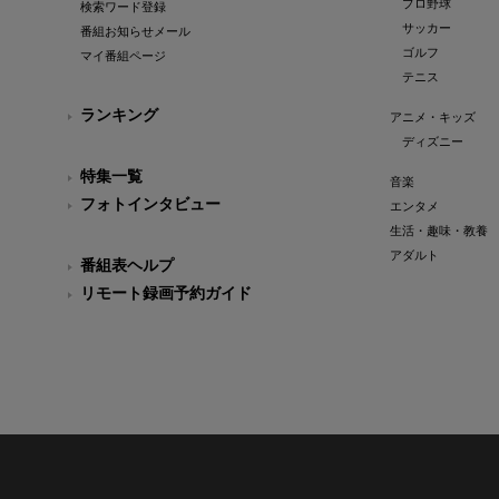
プロ野球
検索ワード登録
サッカー
番組お知らせメール
ゴルフ
マイ番組ページ
テニス
ランキング
アニメ・キッズ
ディズニー
特集一覧
音楽
フォトインタビュー
エンタメ
生活・趣味・教養
アダルト
番組表ヘルプ
リモート録画予約ガイド