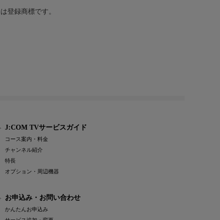
または登録商標です。
J:COM TVサービスガイド
コース案内・料金
チャンネル紹介
特長
オプション・周辺機器
お申込み・お問い合わせ
かんたんお申込み