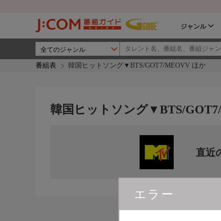
ジャンル
番組表
韓国ヒットソング▼BTS/GOT7/MEOVV ほか
韓国ヒットソング▼BTS/GOT7/
直近
エラー