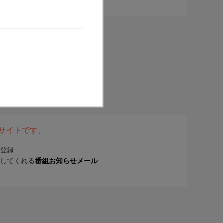
表サイトです。
登録
してくれる
番組お知らせメール