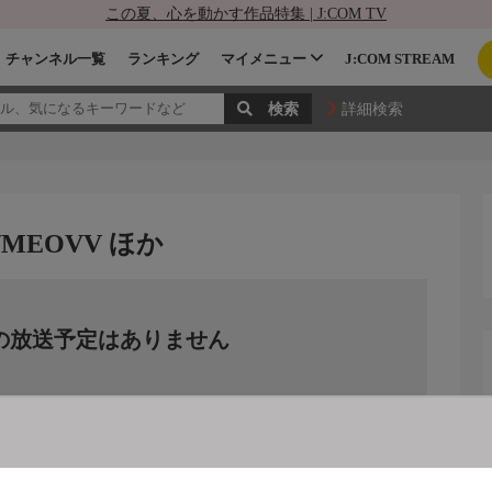
この夏、心を動かす作品特集 | J:COM TV
チャンネル一覧
ランキング
マイメニュー
J:COM STREAM
詳細検索
MEOVV ほか
の放送予定はありません