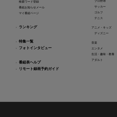
プロ野球
検索ワード登録
サッカー
番組お知らせメール
ゴルフ
マイ番組ページ
テニス
ランキング
アニメ・キッズ
ディズニー
特集一覧
音楽
フォトインタビュー
エンタメ
生活・趣味・教養
アダルト
番組表ヘルプ
リモート録画予約ガイド