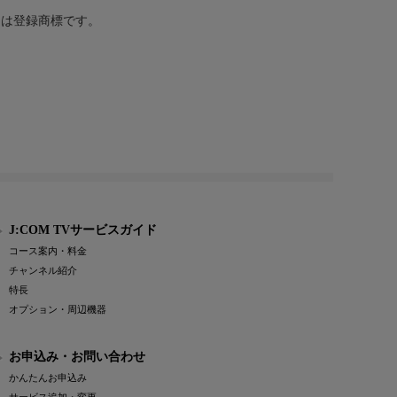
または登録商標です。
J:COM TVサービスガイド
コース案内・料金
チャンネル紹介
特長
オプション・周辺機器
お申込み・お問い合わせ
かんたんお申込み