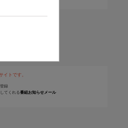
表サイトです。
登録
してくれる
番組お知らせメール