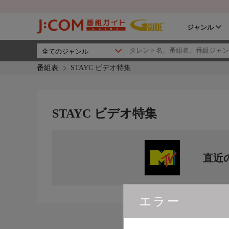
ジャンル
番組表
STAYC ビデオ特集
STAYC ビデオ特集
直近
エラー