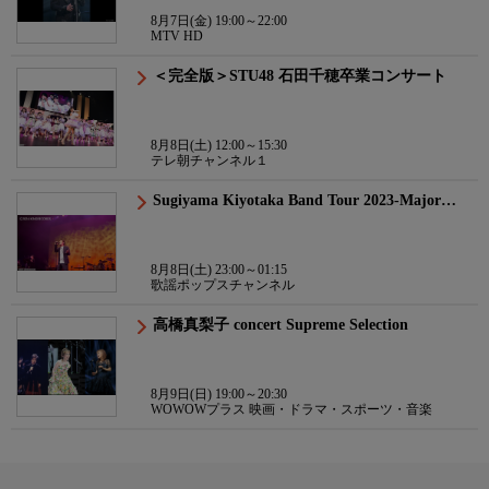
8月7日(金) 19:00～22:00
MTV HD
＜完全版＞STU48 石田千穂卒業コンサート
8月8日(土) 12:00～15:30
テレ朝チャンネル１
Sugiyama Kiyotaka Band Tour 2023-Major…
8月8日(土) 23:00～01:15
歌謡ポップスチャンネル
高橋真梨子 concert Supreme Selection
8月9日(日) 19:00～20:30
WOWOWプラス 映画・ドラマ・スポーツ・音楽