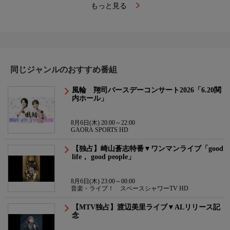
もっと見る
同じジャンルのおすすめ番組
風輪 翔司バースデーコンサート2026「6.20関
内ホール」
8月6日(木) 20:00～22:00
GAORA SPORTS HD
【独占】崎山蒼志特番▼ワンマンライブ「good
life， good people」
8月6日(木) 23:00～00:00
音楽・ライブ！ スペースシャワーTV HD
【MTV独占】渡辺美里ライブ▼ALリリース記
念