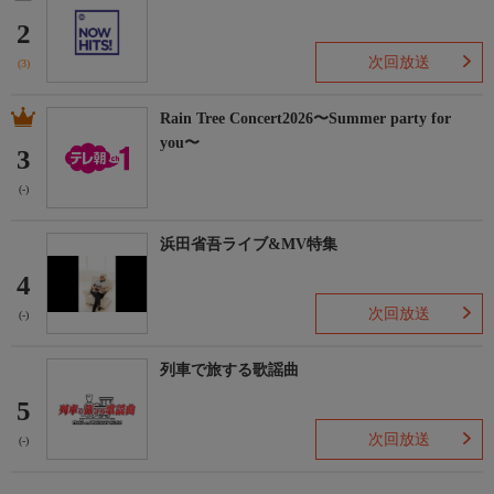
2
次回放送
(3)
Rain Tree Concert2026〜Summer party for
you〜
3
(-)
浜田省吾ライブ&MV特集
4
次回放送
(-)
列車で旅する歌謡曲
5
次回放送
(-)