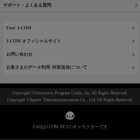
サポート・よくある質問
Fun! J:COM
J:COM オフィシャルサイト
お問い合わせ
お客さまのデータ利用･外部送信について
Copyright ©Interactive Program Guide, Inc.All Rights Reserved.
Copyright ©Jupiter Telecommunications Co., Ltd.All Rights Reserved.
ZAQはJ:COM NETのキャラクターです