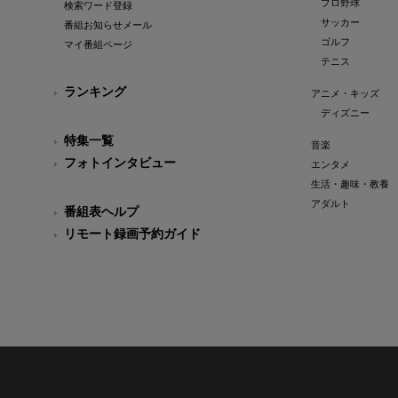
プロ野球
検索ワード登録
サッカー
番組お知らせメール
ゴルフ
マイ番組ページ
テニス
ランキング
アニメ・キッズ
ディズニー
特集一覧
音楽
フォトインタビュー
エンタメ
生活・趣味・教養
アダルト
番組表ヘルプ
リモート録画予約ガイド