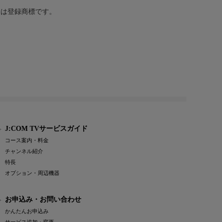
または登録商標です。
J:COM TVサービスガイド
コース案内・料金
チャンネル紹介
特長
オプション・周辺機器
お申込み・お問い合わせ
かんたんお申込み