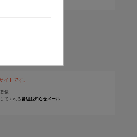
表サイトです。
登録
してくれる
番組お知らせメール