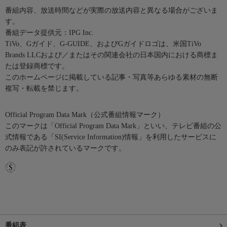
番組内容、放送時間などが実際の放送内容と異なる場合がございま
す。
番組データ提供元：IPG Inc.
TiVo、Gガイド、G-GUIDE、およびGガイドロゴは、米国TiVo
Brands LLCおよび／またはその関連会社の日本国内における商標ま
たは登録商標です。
このホームページに掲載している記事・写真等あらゆる素材の無断
複写・転載を禁じます。
Official Program Data Mark（公式番組情報マーク）
このマークは「Official Program Data Mark」といい、テレビ番組の公
式情報である「SI(Service Information)情報」を利用したサービスに
のみ表記が許されているマークです。
番組表