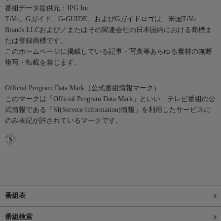
番組データ提供元：IPG Inc.
TiVo、Gガイド、G-GUIDE、およびGガイドロゴは、米国TiVo
Brands LLCおよび／またはその関連会社の日本国内における商標ま
たは登録商標です。
このホームページに掲載している記事・写真等あらゆる素材の無断
複写・転載を禁じます。
Official Program Data Mark（公式番組情報マーク）
このマークは「Official Program Data Mark」といい、テレビ番組の公
式情報である「SI(Service Information)情報」を利用したサービスに
のみ表記が許されているマークです。
番組表
番組検索