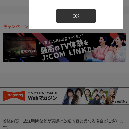
OK
キャンペーン・お得な情報
番組内容、放送時間などが実際の放送内容と異なる場合がございま
す。