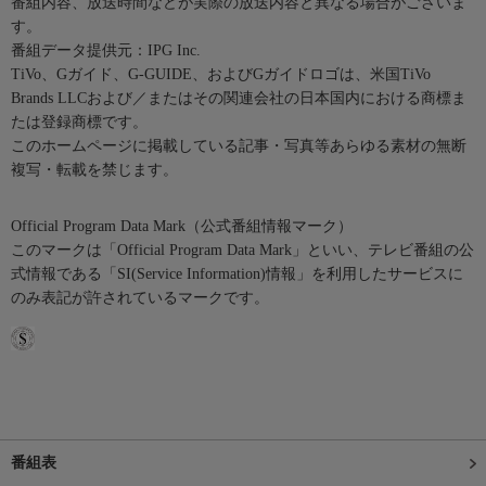
番組内容、放送時間などが実際の放送内容と異なる場合がございま
す。
番組データ提供元：IPG Inc.
TiVo、Gガイド、G-GUIDE、およびGガイドロゴは、米国TiVo
Brands LLCおよび／またはその関連会社の日本国内における商標ま
たは登録商標です。
このホームページに掲載している記事・写真等あらゆる素材の無断
複写・転載を禁じます。
Official Program Data Mark（公式番組情報マーク）
このマークは「Official Program Data Mark」といい、テレビ番組の公
式情報である「SI(Service Information)情報」を利用したサービスに
のみ表記が許されているマークです。
番組表