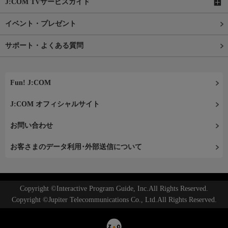
J:COM TVサービスガイド
イベント・プレゼント
サポート・よくある質問
Fun! J:COM
J:COM オフィシャルサイト
お問い合わせ
お客さまのデータ利用･外部送信について
Copyright ©Interactive Program Guide, Inc.All Rights Reserved.
Copyright ©Jupiter Telecommunications Co., Ltd.All Rights Reserved.