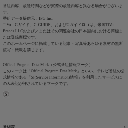
番組内容、放送時間などが実際の放送内容と異なる場合がございま
す。
番組データ提供元：IPG Inc.
TiVo、Gガイド、G-GUIDE、およびGガイドロゴは、米国TiVo
Brands LLCおよび／またはその関連会社の日本国内における商標ま
たは登録商標です。
このホームページに掲載している記事・写真等あらゆる素材の無断
複写・転載を禁じます。
Official Program Data Mark（公式番組情報マーク）
このマークは「Official Program Data Mark」といい、テレビ番組の公
式情報である「SI(Service Information)情報」を利用したサービスに
のみ表記が許されているマークです。
番組表