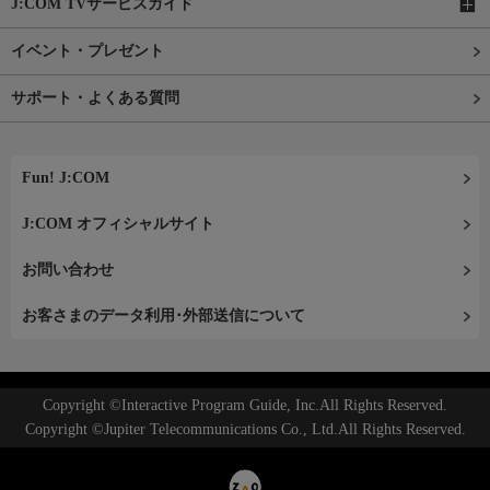
J:COM TVサービスガイド
イベント・プレゼント
サポート・よくある質問
Fun! J:COM
J:COM オフィシャルサイト
お問い合わせ
お客さまのデータ利用･外部送信について
Copyright ©Interactive Program Guide, Inc.All Rights Reserved.
Copyright ©Jupiter Telecommunications Co., Ltd.All Rights Reserved.