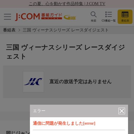
この夏、心を動かす作品特集 | J:COM TV
検索
CS番組一覧
番組表
番組表
三国 ヴィーナスシリーズ レースダイジェスト
三国 ヴィーナスシリーズ レースダイジ
ェスト
直近の放送予定はありません
エラー
通信に問題が発生しました[error]
同じジャンルのおすすめ番組