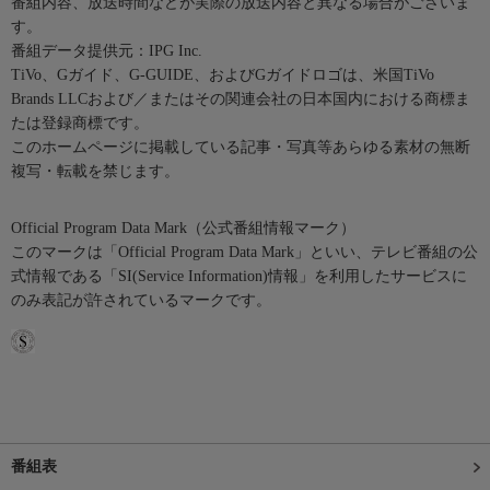
番組内容、放送時間などが実際の放送内容と異なる場合がございま
す。
番組データ提供元：IPG Inc.
TiVo、Gガイド、G-GUIDE、およびGガイドロゴは、米国TiVo
Brands LLCおよび／またはその関連会社の日本国内における商標ま
たは登録商標です。
このホームページに掲載している記事・写真等あらゆる素材の無断
複写・転載を禁じます。
Official Program Data Mark（公式番組情報マーク）
このマークは「Official Program Data Mark」といい、テレビ番組の公
式情報である「SI(Service Information)情報」を利用したサービスに
のみ表記が許されているマークです。
番組表