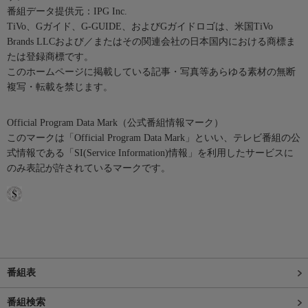
番組データ提供元：IPG Inc.
TiVo、Gガイド、G-GUIDE、およびGガイドロゴは、米国TiVo
Brands LLCおよび／またはその関連会社の日本国内における商標ま
たは登録商標です。
このホームページに掲載している記事・写真等あらゆる素材の無断
複写・転載を禁じます。
Official Program Data Mark（公式番組情報マーク）
このマークは「Official Program Data Mark」といい、テレビ番組の公
式情報である「SI(Service Information)情報」を利用したサービスに
のみ表記が許されているマークです。
番組表
番組検索