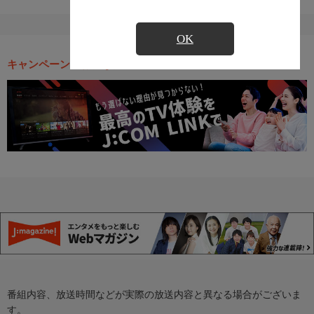
OK
キャンペーン・お得な情報
番組内容、放送時間などが実際の放送内容と異なる場合がございま
す。