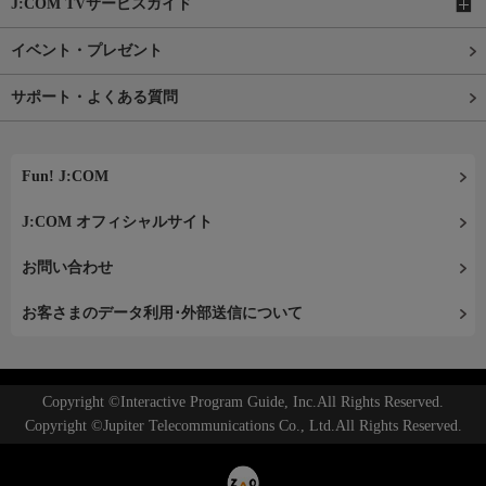
J:COM TVサービスガイド
イベント・プレゼント
サポート・よくある質問
Fun! J:COM
J:COM オフィシャルサイト
お問い合わせ
お客さまのデータ利用･外部送信について
Copyright ©Interactive Program Guide, Inc.All Rights Reserved.
Copyright ©Jupiter Telecommunications Co., Ltd.All Rights Reserved.