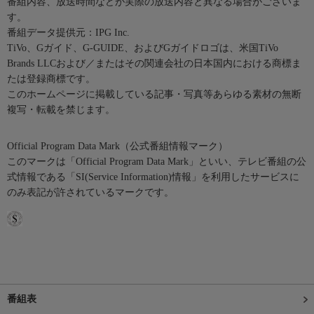
番組内容、放送時間などが実際の放送内容と異なる場合がございま
す。
番組データ提供元：IPG Inc.
TiVo、Gガイド、G-GUIDE、およびGガイドロゴは、米国TiVo
Brands LLCおよび／またはその関連会社の日本国内における商標ま
たは登録商標です。
このホームページに掲載している記事・写真等あらゆる素材の無断
複写・転載を禁じます。
Official Program Data Mark（公式番組情報マーク）
このマークは「Official Program Data Mark」といい、テレビ番組の公
式情報である「SI(Service Information)情報」を利用したサービスに
のみ表記が許されているマークです。
番組表