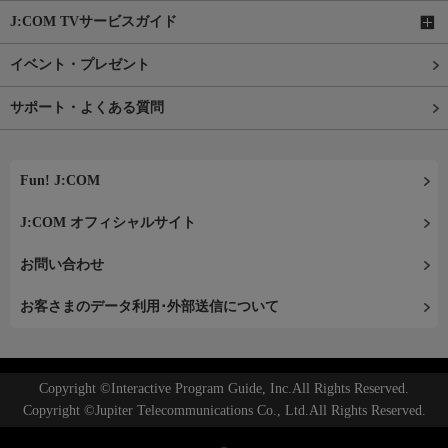
J:COM TVサービスガイド
イベント・プレゼント
サポート・よくある質問
Fun! J:COM
J:COM オフィシャルサイト
お問い合わせ
お客さまのデータ利用･外部送信について
Copyright ©Interactive Program Guide, Inc.All Rights Reserved.
Copyright ©Jupiter Telecommunications Co., Ltd.All Rights Reserved.