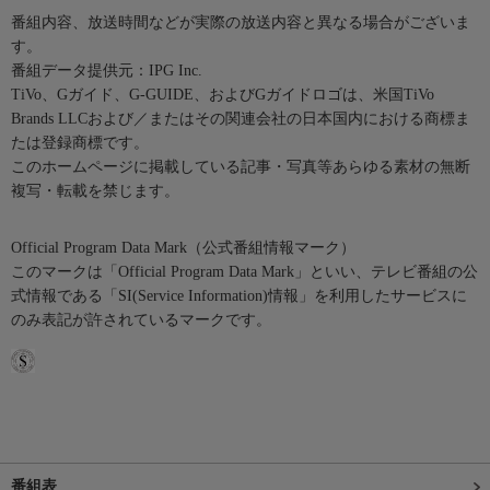
番組内容、放送時間などが実際の放送内容と異なる場合がございま
す。
番組データ提供元：IPG Inc.
TiVo、Gガイド、G-GUIDE、およびGガイドロゴは、米国TiVo
Brands LLCおよび／またはその関連会社の日本国内における商標ま
たは登録商標です。
このホームページに掲載している記事・写真等あらゆる素材の無断
複写・転載を禁じます。
Official Program Data Mark（公式番組情報マーク）
このマークは「Official Program Data Mark」といい、テレビ番組の公
式情報である「SI(Service Information)情報」を利用したサービスに
のみ表記が許されているマークです。
番組表