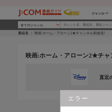
ジャンル
番組表
映画:ホーム・アローン2★チャンネル初放送!
映画:ホーム・アローン2★チャ
直近
エラー