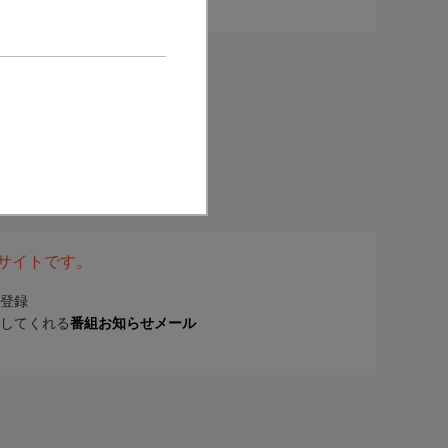
表サイトです。
登録
してくれる
番組お知らせメール