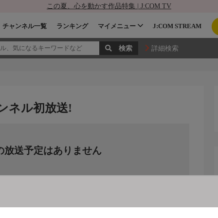
この夏、心を動かす作品特集 | J:COM TV
チャンネル一覧
ランキング
マイメニュー
J:COM STREAM
詳細検索
ンネル初放送!
の放送予定はありません