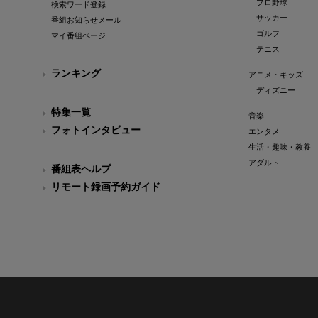
プロ野球
検索ワード登録
サッカー
番組お知らせメール
ゴルフ
マイ番組ページ
テニス
ランキング
アニメ・キッズ
ディズニー
特集一覧
音楽
フォトインタビュー
エンタメ
生活・趣味・教養
アダルト
番組表ヘルプ
リモート録画予約ガイド