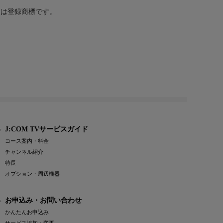
または登録商標です。
J:COM TVサービスガイド
コース案内・料金
チャンネル紹介
特長
オプション・周辺機器
お申込み・お問い合わせ
かんたんお申込み