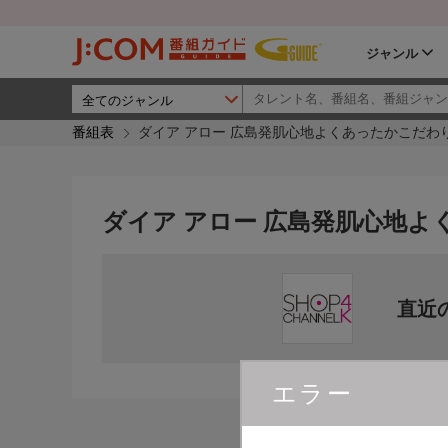
ジャンル
番組表
ダイア アロー 広島発肌心地よくあったかこだわ
ダイア アロー 広島発肌心地
直近
エラー