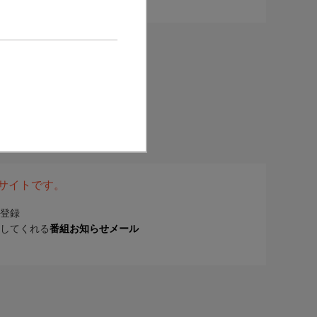
表サイトです。
登録
してくれる
番組お知らせメール