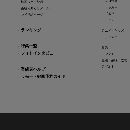
プロ野球
検索ワード登録
サッカー
番組お知らせメール
ゴルフ
マイ番組ページ
テニス
ランキング
アニメ・キッズ
ディズニー
特集一覧
音楽
フォトインタビュー
エンタメ
生活・趣味・教養
アダルト
番組表ヘルプ
リモート録画予約ガイド