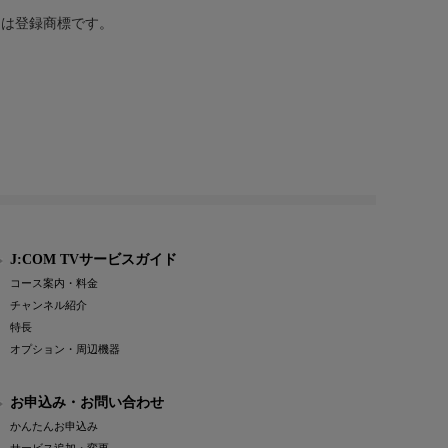
または登録商標です。
J:COM TVサービスガイド
コース案内・料金
チャンネル紹介
特長
オプション・周辺機器
お申込み・お問い合わせ
かんたんお申込み