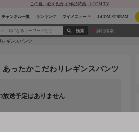
この夏、心を動かす作品特集 | J:COM TV
チャンネル一覧
ランキング
マイメニュー
J:COM STREAM
詳細検索
りレギンスパンツ
よくあったかこだわりレギンスパンツ
の放送予定はありません