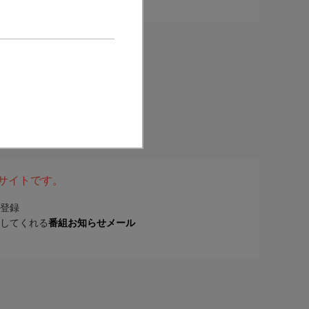
表サイトです。
登録
してくれる
番組お知らせメール