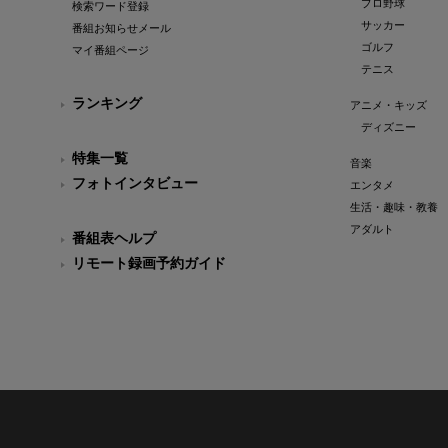
プロ野球
検索ワード登録
サッカー
番組お知らせメール
ゴルフ
マイ番組ページ
テニス
ランキング
アニメ・キッズ
ディズニー
特集一覧
音楽
フォトインタビュー
エンタメ
生活・趣味・教養
アダルト
番組表ヘルプ
リモート録画予約ガイド