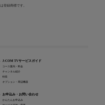
または登録商標です。
J:COM TVサービスガイド
コース案内・料金
チャンネル紹介
特長
オプション・周辺機器
お申込み・お問い合わせ
かんたんお申込み