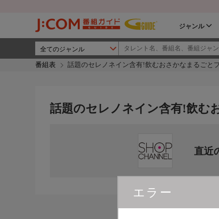
ジャンル
番組表
話題のセレノネイン含有!飲むおさかなまるごとプ
話題のセレノネイン含有!飲む
直近
エラー