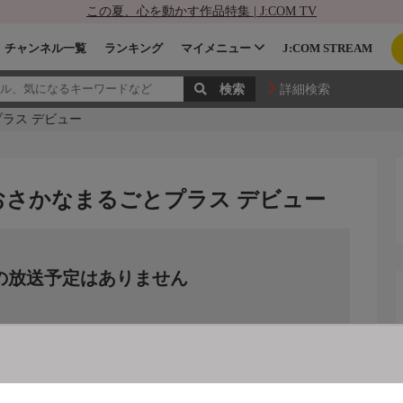
この夏、心を動かす作品特集 | J:COM TV
チャンネル一覧
ランキング
マイメニュー
J:COM STREAM
詳細検索
ラス デビュー
おさかなまるごとプラス デビュー
の放送予定はありません