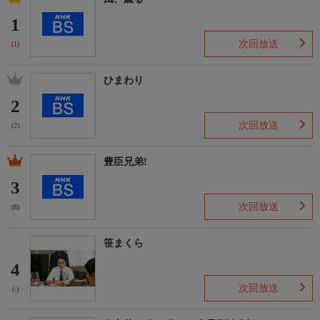
1
次回放送
(1)
ひまわり
2
次回放送
(2)
豊臣兄弟!
3
次回放送
(8)
笹まくら
4
次回放送
(-)