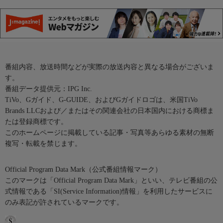
番組内容、放送時間などが実際の放送内容と異なる場合がございま
す。
番組データ提供元：IPG Inc.
TiVo、Gガイド、G-GUIDE、およびGガイドロゴは、米国TiVo
Brands LLCおよび／またはその関連会社の日本国内における商標ま
たは登録商標です。
このホームページに掲載している記事・写真等あらゆる素材の無断
複写・転載を禁じます。
Official Program Data Mark（公式番組情報マーク）
このマークは「Official Program Data Mark」といい、テレビ番組の公
式情報である「SI(Service Information)情報」を利用したサービスに
のみ表記が許されているマークです。