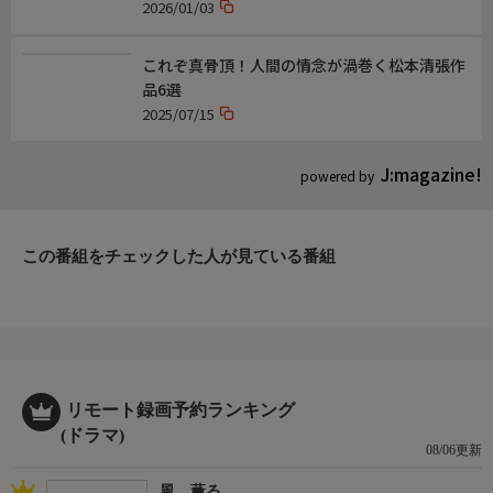
2026/01/03
これぞ真骨頂！人間の情念が渦巻く松本清張作
品6選
2025/07/15
J:magazine!
powered by
この番組をチェックした人が見ている番組
リモート録画予約ランキング
(ドラマ)
08/06更新
風、薫る