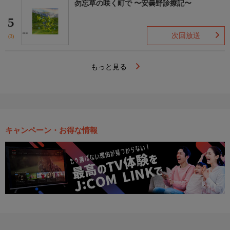
勿忘草の咲く町で 〜安曇野診療記〜
5
次回放送
(3)
もっと見る
キャンペーン・お得な情報