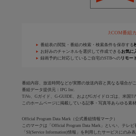
J:COM番
番組表の閲覧・番組の検索・検索条件を保存する
お好みのチャンネルを選択して作成できる
お気に
録画予約に対応しているご自宅のSTBへの
リモー
番組内容、放送時間などが実際の放送内容と異なる場合が
番組データ提供元：IPG Inc.
TiVo、Gガイド、G-GUIDE、およびGガイドロゴは、米国T
このホームページに掲載している記事・写真等あらゆる素
Official Program Data Mark（公式番組情報マーク）
このマークは「Official Program Data Mark」といい
「SI(Service Information)情報」を利用したサービ