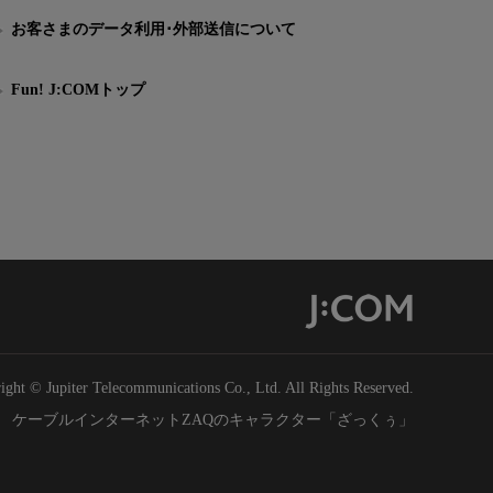
お客さまのデータ利用･外部送信について
Fun! J:COMトップ
ight © Jupiter Telecommunications Co., Ltd. All Rights Reserved.
ケーブルインターネットZAQのキャラクター「ざっくぅ」