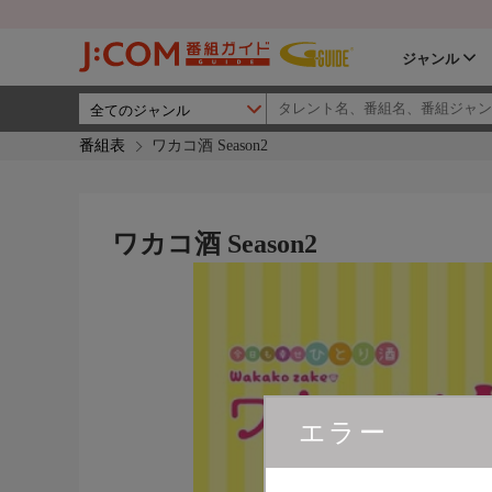
ジャンル
番組表
ワカコ酒 Season2
ワカコ酒 Season2
エラー