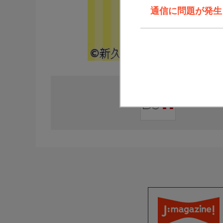
通信に問題が発生しま
直近