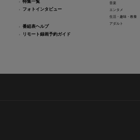
特集一覧
音楽
フォトインタビュー
エンタメ
生活・趣味・教養
アダルト
番組表ヘルプ
リモート録画予約ガイド