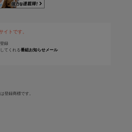
表サイトです。
登録
してくれる
番組お知らせメール
または登録商標です。