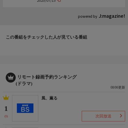
2025/07/15
J:magazine!
powered by
この番組をチェックした人が見ている番組
リモート録画予約ランキング
(ドラマ)
08/06更新
風、薫る
1
次回放送
(1)