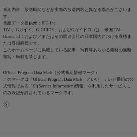
番組内容、放送時間などが実際の放送内容と異なる場合がございま
す。
番組データ提供元：IPG Inc.
TiVo、Gガイド、G-GUIDE、およびGガイドロゴは、米国TiVo
Brands LLCおよび／またはその関連会社の日本国内における商標ま
たは登録商標です。
このホームページに掲載している記事・写真等あらゆる素材の無断
複写・転載を禁じます。
Official Program Data Mark（公式番組情報マーク）
このマークは「Official Program Data Mark」といい、テレビ番組の公
式情報である「SI(Service Information)情報」を利用したサービスに
のみ表記が許されているマークです。