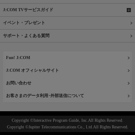
J:COM TVサービスガイド
イベント・プレゼント
サポート・よくある質問
Fun! J:COM
J:COM オフィシャルサイト
お問い合わせ
お客さまのデータ利用･外部送信について
Copyright ©Interactive Program Guide, Inc.All Rights Reserved.
Copyright ©Jupiter Telecommunications Co., Ltd.All Rights Reserved.