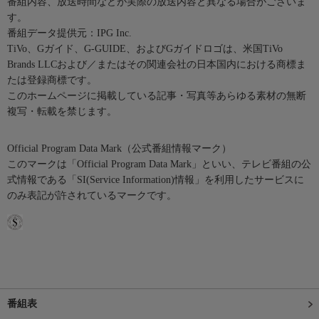
番組内容、放送時間などが実際の放送内容と異なる場合がございま
す。
番組データ提供元：IPG Inc.
TiVo、Gガイド、G-GUIDE、およびGガイドロゴは、米国TiVo
Brands LLCおよび／またはその関連会社の日本国内における商標ま
たは登録商標です。
このホームページに掲載している記事・写真等あらゆる素材の無断
複写・転載を禁じます。
Official Program Data Mark（公式番組情報マーク）
このマークは「Official Program Data Mark」といい、テレビ番組の公
式情報である「SI(Service Information)情報」を利用したサービスに
のみ表記が許されているマークです。
番組表