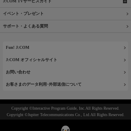
J:COM TVサービスガイド
イベント・プレゼント
サポート・よくある質問
Fun! J:COM
J:COM オフィシャルサイト
お問い合わせ
お客さまのデータ利用･外部送信について
Copyright ©Interactive Program Guide, Inc.All Rights Reserved.
Copyright ©Jupiter Telecommunications Co., Ltd.All Rights Reserved.