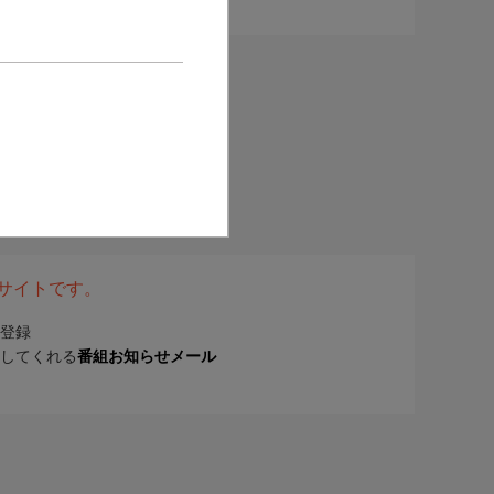
表サイトです。
登録
してくれる
番組お知らせメール