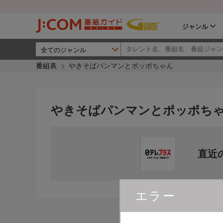
ジャンル
番組表
やきそばパンマンとポッポちゃん
やきそばパンマンとポッポち
直近
エラー