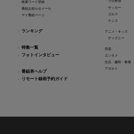
プロ野球
検索ワード登録
サッカー
番組お知らせメール
ゴルフ
マイ番組ページ
テニス
ランキング
アニメ・キッズ
ディズニー
特集一覧
音楽
フォトインタビュー
エンタメ
生活・趣味・教養
アダルト
番組表ヘルプ
リモート録画予約ガイド