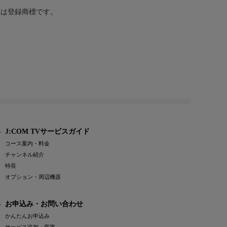
または登録商標です。
J:COM TVサービスガイド
コース案内・料金
チャンネル紹介
特長
オプション・周辺機器
お申込み・お問い合わせ
かんたんお申込み