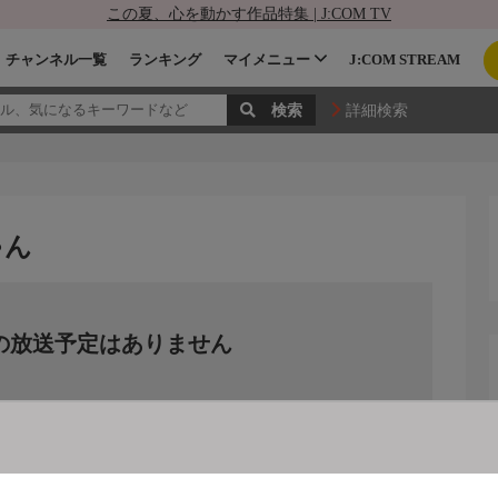
この夏、心を動かす作品特集 | J:COM TV
チャンネル一覧
ランキング
マイメニュー
J:COM STREAM
詳細検索
ゃん
の放送予定はありません