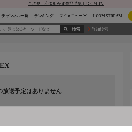
この夏、心を動かす作品特集 | J:COM TV
チャンネル一覧
ランキング
マイメニュー
J:COM STREAM
詳細検索
EX
の放送予定はありません