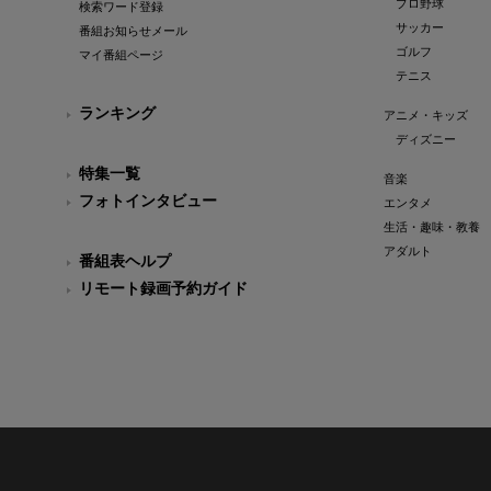
プロ野球
検索ワード登録
サッカー
番組お知らせメール
ゴルフ
マイ番組ページ
テニス
ランキング
アニメ・キッズ
ディズニー
特集一覧
音楽
フォトインタビュー
エンタメ
生活・趣味・教養
アダルト
番組表ヘルプ
リモート録画予約ガイド