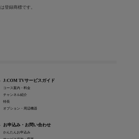
または登録商標です。
J:COM TVサービスガイド
コース案内・料金
チャンネル紹介
特長
オプション・周辺機器
お申込み・お問い合わせ
かんたんお申込み