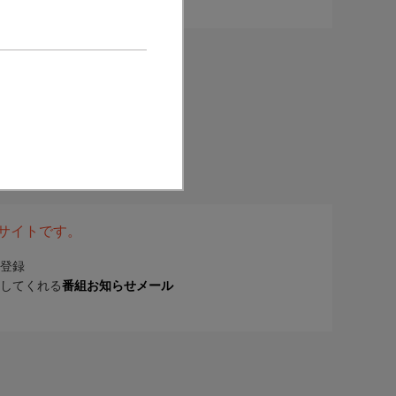
表サイトです。
登録
してくれる
番組お知らせメール