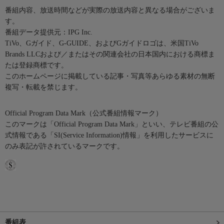
番組内容、放送時間などが実際の放送内容と異なる場合がございま
す。
番組データ提供元：IPG Inc.
TiVo、Gガイド、G-GUIDE、およびGガイドロゴは、米国TiVo
Brands LLCおよび／またはその関連会社の日本国内における商標ま
たは登録商標です。
このホームページに掲載している記事・写真等あらゆる素材の無断
複写・転載を禁じます。
Official Program Data Mark（公式番組情報マーク）
このマークは「Official Program Data Mark」といい、テレビ番組の公
式情報である「SI(Service Information)情報」を利用したサービスに
のみ表記が許されているマークです。
番組表