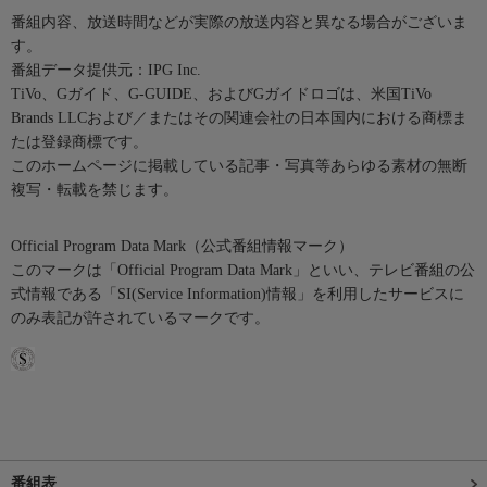
番組内容、放送時間などが実際の放送内容と異なる場合がございま
す。
番組データ提供元：IPG Inc.
TiVo、Gガイド、G-GUIDE、およびGガイドロゴは、米国TiVo
Brands LLCおよび／またはその関連会社の日本国内における商標ま
たは登録商標です。
このホームページに掲載している記事・写真等あらゆる素材の無断
複写・転載を禁じます。
Official Program Data Mark（公式番組情報マーク）
このマークは「Official Program Data Mark」といい、テレビ番組の公
式情報である「SI(Service Information)情報」を利用したサービスに
のみ表記が許されているマークです。
番組表