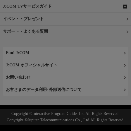
J:COM TVサービスガイド
イベント・プレゼント
サポート・よくある質問
Fun! J:COM
J:COM オフィシャルサイト
お問い合わせ
お客さまのデータ利用･外部送信について
Copyright ©Interactive Program Guide, Inc.All Rights Reserved.
Copyright ©Jupiter Telecommunications Co., Ltd.All Rights Reserved.