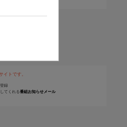
表サイトです。
登録
してくれる
番組お知らせメール