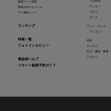
プロ野球
検索ワード登録
サッカー
番組お知らせメール
ゴルフ
マイ番組ページ
テニス
ランキング
アニメ・キッズ
ディズニー
特集一覧
音楽
フォトインタビュー
エンタメ
生活・趣味・教養
アダルト
番組表ヘルプ
リモート録画予約ガイド