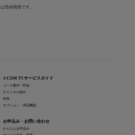
または登録商標です。
J:COM TVサービスガイド
コース案内・料金
チャンネル紹介
特長
オプション・周辺機器
お申込み・お問い合わせ
かんたんお申込み