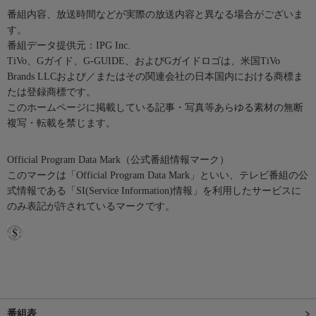
番組内容、放送時間などが実際の放送内容と異なる場合がございま
す。
番組データ提供元：IPG Inc.
TiVo、Gガイド、G-GUIDE、およびGガイドロゴは、米国TiVo
Brands LLCおよび／またはその関連会社の日本国内における商標ま
たは登録商標です。
このホームページに掲載している記事・写真等あらゆる素材の無断
複写・転載を禁じます。
Official Program Data Mark（公式番組情報マーク）
このマークは「Official Program Data Mark」といい、テレビ番組の公
式情報である「SI(Service Information)情報」を利用したサービスに
のみ表記が許されているマークです。
番組表