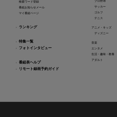
プロ野球
検索ワード登録
サッカー
番組お知らせメール
ゴルフ
マイ番組ページ
テニス
ランキング
アニメ・キッズ
ディズニー
特集一覧
音楽
フォトインタビュー
エンタメ
生活・趣味・教養
アダルト
番組表ヘルプ
リモート録画予約ガイド