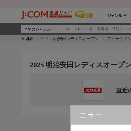
ジャンル
番組表
2025 明治安田レディスオープンゴルフトーナメ
2025 明治安田レディスオー
直近
エラー