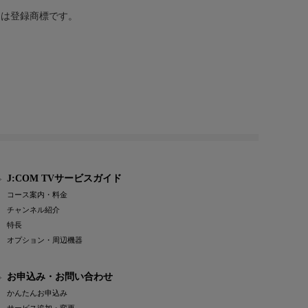
または登録商標です。
J:COM TVサービスガイド
コース案内・料金
チャンネル紹介
特長
オプション・周辺機器
お申込み・お問い合わせ
かんたんお申込み