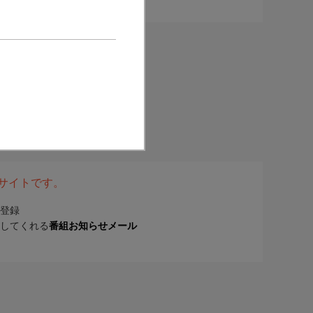
表サイトです。
登録
してくれる
番組お知らせメール