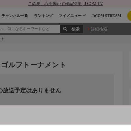
この夏、心を動かす作品特集 | J:COM TV
チャンネル一覧
ランキング
マイメニュー
J:COM STREAM
詳細検索
ント
プンゴルフトーナメント
の放送予定はありません