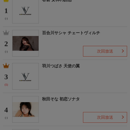
1
(-)
百合川サシャ チェートヴィルチ
2
次回放送
(-)
羽川つばさ 天使の翼
3
(1)
秋田そな 初恋ソナタ
4
次回放送
(-)