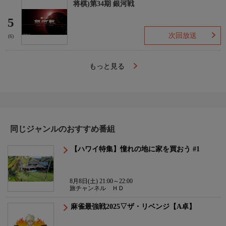
将棋)第34期 銀河戦
5
次回放送
(6)
もっと見る
同じジャンルのおすすめ番組
【ハワイ特集】憧れの地に家を買おう #1
8月8日(土) 21:00～22:00
旅チャンネル ＨＤ
麻雀最強戦2025▽ザ・リベンジ【A卓】