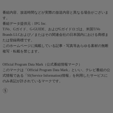
番組内容、放送時間などが実際の放送内容と異なる場合がございま
す。
番組データ提供元：IPG Inc.
TiVo、Gガイド、G-GUIDE、およびGガイドロゴは、米国TiVo
Brands LLCおよび／またはその関連会社の日本国内における商標ま
たは登録商標です。
このホームページに掲載している記事・写真等あらゆる素材の無断
複写・転載を禁じます。
Official Program Data Mark（公式番組情報マーク）
このマークは「Official Program Data Mark」といい、テレビ番組の公
式情報である「SI(Service Information)情報」を利用したサービスに
のみ表記が許されているマークです。