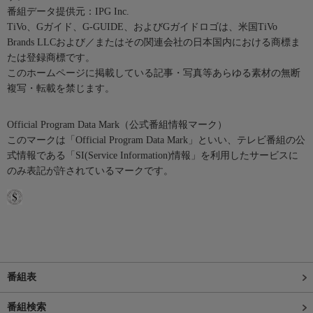
番組データ提供元：IPG Inc.
TiVo、Gガイド、G-GUIDE、およびGガイドロゴは、米国TiVo
Brands LLCおよび／またはその関連会社の日本国内における商標ま
たは登録商標です。
このホームページに掲載している記事・写真等あらゆる素材の無断
複写・転載を禁じます。
Official Program Data Mark（公式番組情報マーク）
このマークは「Official Program Data Mark」といい、テレビ番組の公
式情報である「SI(Service Information)情報」を利用したサービスに
のみ表記が許されているマークです。
番組表
番組検索