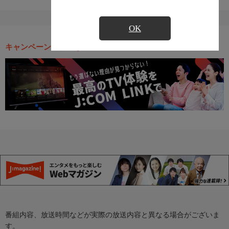
OK
キャンペーン・お得な情報
番組内容、放送時間などが実際の放送内容と異なる場合がございま
す。