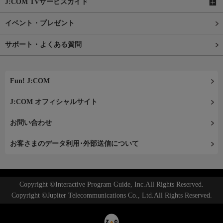
J:COM TVサービスガイド
イベント・プレゼント
サポート・よくある質問
Fun! J:COM
J:COM オフィシャルサイト
お問い合わせ
お客さまのデータ利用･外部送信について
Copyright ©Interactive Program Guide, Inc.All Rights Reserved.
Copyright ©Jupiter Telecommunications Co., Ltd.All Rights Reserved.