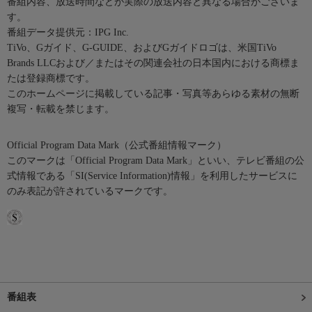
番組内容、放送時間などが実際の放送内容と異なる場合がございま
す。
番組データ提供元：IPG Inc.
TiVo、Gガイド、G-GUIDE、およびGガイドロゴは、米国TiVo
Brands LLCおよび／またはその関連会社の日本国内における商標ま
たは登録商標です。
このホームページに掲載している記事・写真等あらゆる素材の無断
複写・転載を禁じます。
Official Program Data Mark（公式番組情報マーク）
このマークは「Official Program Data Mark」といい、テレビ番組の公
式情報である「SI(Service Information)情報」を利用したサービスに
のみ表記が許されているマークです。
番組表