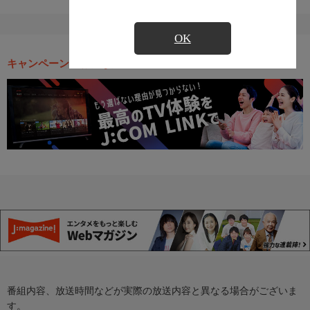
OK
キャンペーン・お得な情報
番組内容、放送時間などが実際の放送内容と異なる場合がございま
す。