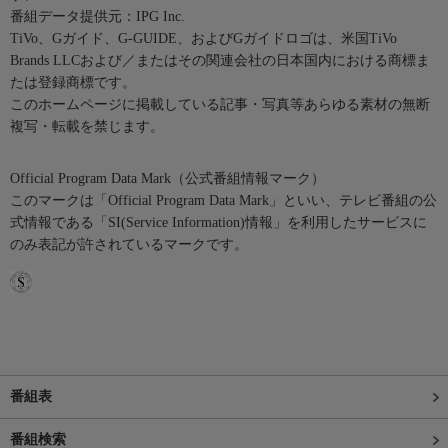
番組データ提供元：IPG Inc.
TiVo、Gガイド、G-GUIDE、およびGガイドロゴは、米国TiVo
Brands LLCおよび／またはその関連会社の日本国内における商標ま
たは登録商標です。
このホームページに掲載している記事・写真等あらゆる素材の無断
複写・転載を禁じます。
Official Program Data Mark（公式番組情報マーク）
このマークは「Official Program Data Mark」といい、テレビ番組の公
式情報である「SI(Service Information)情報」を利用したサービスに
のみ表記が許されているマークです。
番組表
番組検索