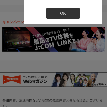
OK
キャンペーン・お得な情報
番組内容、放送時間などが実際の放送内容と異なる場合がございま
す。