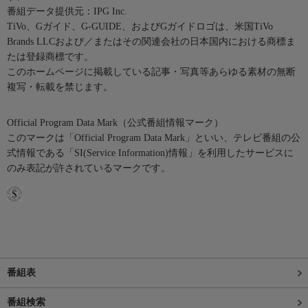
番組データ提供元：IPG Inc.
TiVo、Gガイド、G-GUIDE、およびGガイドロゴは、米国TiVo
Brands LLCおよび／またはその関連会社の日本国内における商標ま
たは登録商標です。
このホームページに掲載している記事・写真等あらゆる素材の無断
複写・転載を禁じます。
Official Program Data Mark（公式番組情報マーク）
このマークは「Official Program Data Mark」といい、テレビ番組の公
式情報である「SI(Service Information)情報」を利用したサービスに
のみ表記が許されているマークです。
番組表
番組検索