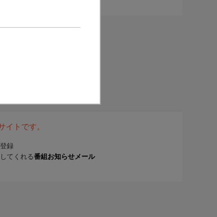
表サイトです。
登録
してくれる
番組お知らせメール