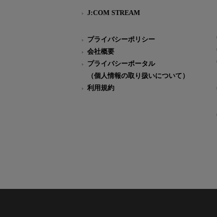
J:COM STREAM
プライバシーポリシー
会社概要
プライバシーポータル
（個人情報の取り扱いについて）
利用規約