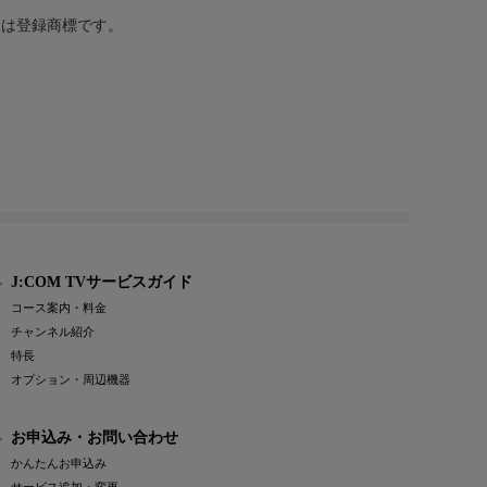
または登録商標です。
J:COM TVサービスガイド
コース案内・料金
チャンネル紹介
特長
オプション・周辺機器
お申込み・お問い合わせ
かんたんお申込み