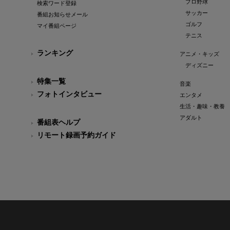
プロ野球
検索ワード登録
サッカー
番組お知らせメール
ゴルフ
マイ番組ページ
テニス
ランキング
アニメ・キッズ
ディズニー
特集一覧
音楽
フォトインタビュー
エンタメ
生活・趣味・教養
アダルト
番組表ヘルプ
リモート録画予約ガイド